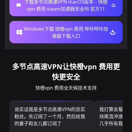
下载多节点高速VPN macOS版本 – 快橙
vpn 费用 steam加速器安全吗 官方11
Windows下载 快橙vpn 费用 哔咔哔咔加
速器下载入口
多节点高速VPN让快橙vpn 费用更
快更安全
快橙vpn 费用全天候技术支持
说实话我是多节点高速VPN的忠实
我打算去葡萄
粉丝。先订阅了一个月，然后给我
块尾流冲浪板.
的妻子和女儿都订阅了
几乎所有我需