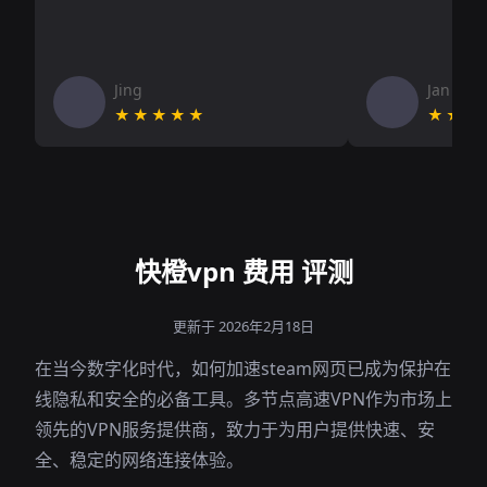
Jing
Jan V
★★★★★
★★★
快橙vpn 费用 评测
更新于 2026年2月18日
在当今数字化时代，如何加速steam网页已成为保护在
线隐私和安全的必备工具。多节点高速VPN作为市场上
领先的VPN服务提供商，致力于为用户提供快速、安
全、稳定的网络连接体验。